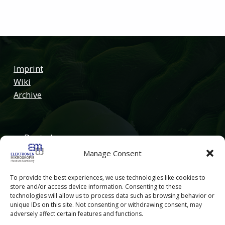
Skip back to main navigation
Imprint
Wiki
Archive
Deutsch
Manage Consent
English
To provide the best experiences, we use technologies like cookies to
store and/or access device information. Consenting to these
technologies will allow us to process data such as browsing behavior or
unique IDs on this site. Not consenting or withdrawing consent, may
adversely affect certain features and functions.